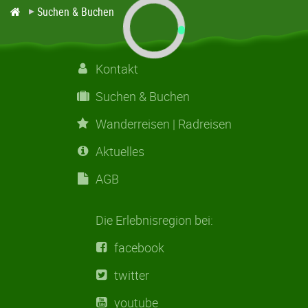
Suchen & Buchen
Suchen & Buchen
Wanderreisen | Radreisen
Kontakt
Suchen & Buchen
Aktuelles
Wanderreisen | Radreisen
AGB
Aktuelles
AGB
Die Erlebnisregion bei:
facebook
twitter
youtube