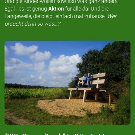
Und die Kinder wollen sowieso was ganz anders.
Egal - es ist genug
Aktion
für alle da! Und die
Langeweile, die bleibt einfach mal zuhause.
Wer
braucht denn so was…?