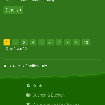
Details
1
2
3
4
5
6
7
8
9
10
Seite 1 von 10
Aktiv
Familien aktiv
Kontakt
Suchen & Buchen
Wanderreisen | Radreisen