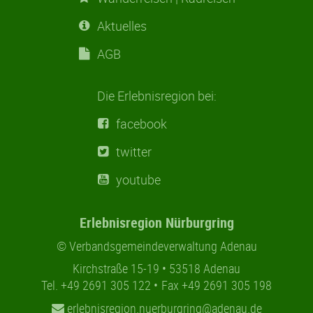
Aktuelles
AGB
Die Erlebnisregion bei:
facebook
twitter
youtube
Erlebnisregion Nürburgring
© Verbandsgemeindeverwaltung Adenau
Kirchstraße 15-19
53518 Adenau
Tel. +49 2691 305 122
Fax +49 2691 305 198
erlebnisregion.nuerburgring@adenau.de