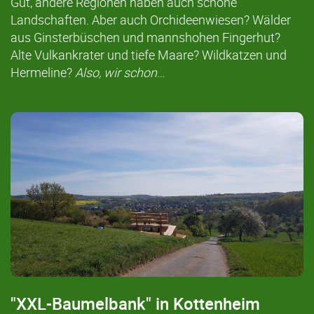
Gut, andere Regionen haben auch schöne
Landschaften. Aber auch Orchideenwiesen? Wälder
aus Ginsterbüschen und mannshohen Fingerhut?
Alte Vulkankrater und tiefe Maare? Wildkatzen und
Hermeline?
Also, wir schon
…
"XXL-Baumelbank" in Kottenheim