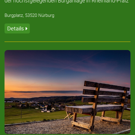
der höchstgelegenden Burganlage in Rheinland-Pfalz
Burgplatz, 53520 Nürburg
Details