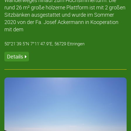
rund 26 m² große hölzerne Plattform ist mit 2 großen
Sitzbänken ausgestattet und wurde im Sommer
2020 von der Fa. Josef Ackermann in Kooperation
mit dem
50°21´39.5"N 7°11´47.9"E, 56729 Ettringen
Details