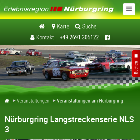
Veranstaltungen
Karte
Suche
Kontakt
+49 2691 305122
Veranstaltungen in der Region
Veranstaltungen am Nürburgring
Veranstaltungen
Veranstaltungen am Nürburgring
Nürburgring Langstreckenserie NLS
3