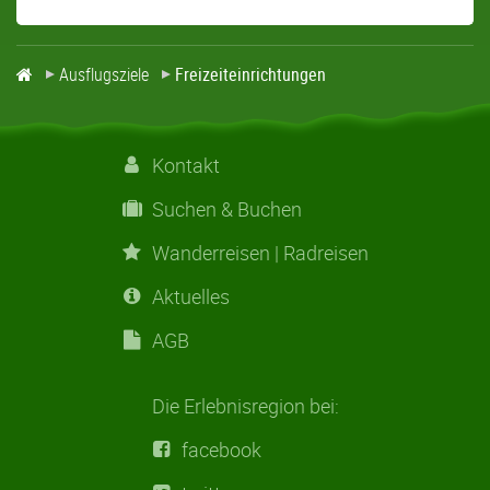
Ausflugsziele
Freizeiteinrichtungen
Kontakt
Suchen & Buchen
Wanderreisen | Radreisen
Aktuelles
AGB
Die Erlebnisregion bei:
facebook