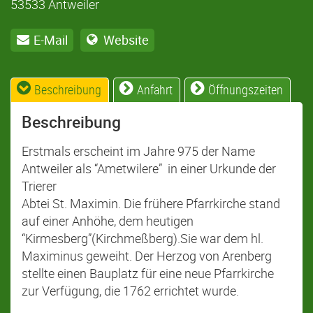
53533 Antweiler
E-Mail
Website
Beschreibung
Anfahrt
Öffnungszeiten
Beschreibung
Erstmals erscheint im Jahre 975 der Name
Antweiler als “Ametwilere” in einer Urkunde der
Trierer
Abtei St. Maximin. Die frühere Pfarrkirche stand
auf einer Anhöhe, dem heutigen
“Kirmesberg”(Kirchmeßberg).Sie war dem hl.
Maximinus geweiht. Der Herzog von Arenberg
stellte einen Bauplatz für eine neue Pfarrkirche
zur Verfügung, die 1762 errichtet wurde.