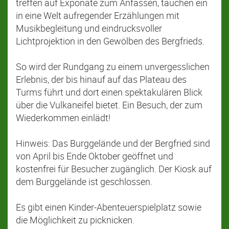
treffen auf Exponate zum Anfassen, tauchen ein
in eine Welt aufregender Erzählungen mit
Musikbegleitung und eindrucksvoller
Lichtprojektion in den Gewölben des Bergfrieds.
So wird der Rundgang zu einem unvergesslichen
Erlebnis, der bis hinauf auf das Plateau des
Turms führt und dort einen spektakulären Blick
über die Vulkaneifel bietet. Ein Besuch, der zum
Wiederkommen einlädt!
Hinweis: Das Burggelände und der Bergfried sind
von April bis Ende Oktober geöffnet und
kostenfrei für Besucher zugänglich. Der Kiosk auf
dem Burggelände ist geschlossen.
Es gibt einen Kinder-Abenteuerspielplatz sowie
die Möglichkeit zu picknicken.