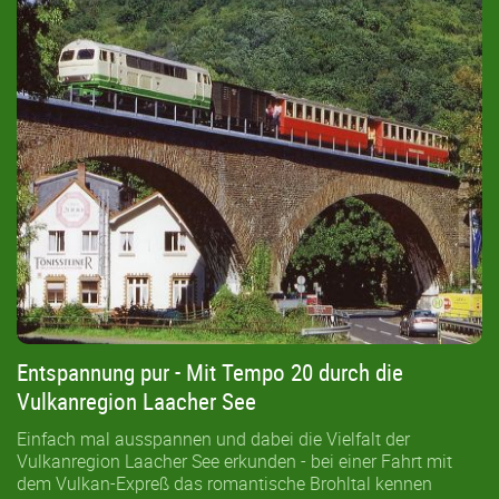
Suchen & Buchen
Wanderreisen | Radreisen
Aktuelles
AGB
Entspannung pur - Mit Tempo 20 durch die
Vulkanregion Laacher See
Einfach mal ausspannen und dabei die Vielfalt der
Vulkanregion Laacher See erkunden - bei einer Fahrt mit
dem Vulkan-Expreß das romantische Brohltal kennen