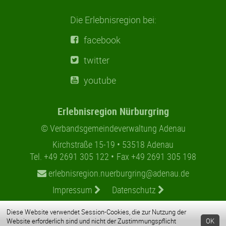
Die Erlebnisregion bei:
facebook
twitter
youtube
Erlebnisregion Nürburgring
© Verbandsgemeindeverwaltung Adenau
Kirchstraße 15-19
53518 Adenau
Tel. +49 2691 305 122
Fax +49 2691 305 198
erlebnisregion.nuerburgring@adenau.de
Impressum
Datenschutz
Diese Website verwendet Session-Cookies, die zur Nutzung der
Website erforderlich sind und nicht der Zustimmungspflicht
OK