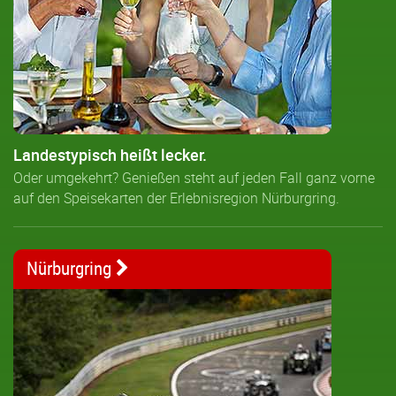
Landestypisch heißt lecker.
Oder umgekehrt? Genießen steht auf jeden Fall ganz vorne
auf den Speisekarten der Erlebnisregion Nürburgring.
Nürburgring