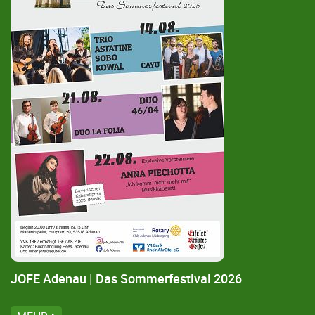
Suchen & Buchen
Wanderreisen | Radreisen
Aktuelles
AGB
JOFE Adenau | Das Sommerfestival 2026