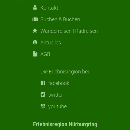
Kontakt
Suchen & Buchen
Wanderreisen | Radreisen
Aktuelles
AGB
Die Erlebnisregion bei:
facebook
twitter
youtube
Erlebnisregion Nürburgring