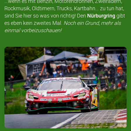
…wenn es mit Benzin, Motorendröhnen, Zweirädern,
Rockmusik, Oldtimern, Trucks, Kartbahn… zu tun hat,
sind Sie hier so was von richtig! Den
Nürburgring
gibt
es eben kein zweites Mal.
Noch ein Grund, mehr als
einmal vorbeizuschauen!