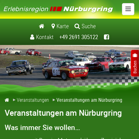
Veranstaltungen
Karte
Suche
Kontakt
+49 2691 305122
Veranstaltungen in der Region
Veranstaltungen am Nürburgring
Veranstaltungen
Veranstaltungen am Nürburgring
Veranstaltungen am Nürburgring
Was immer Sie wollen…