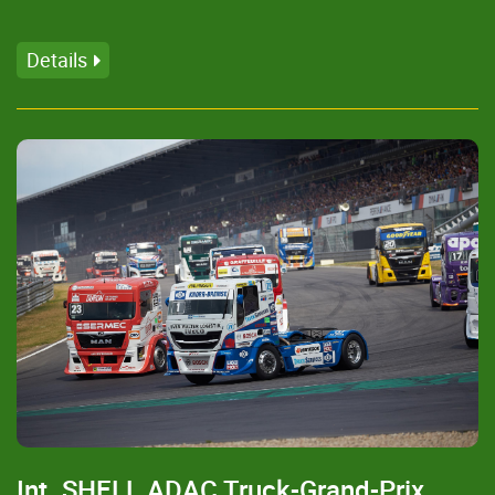
Details
Int. SHELL ADAC Truck-Grand-Prix