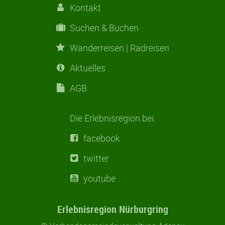
Kontakt
Suchen & Buchen
Suchen & Buchen
Wanderreisen | Radreisen
Wanderreisen | Radreisen
Aktuelles
Aktuelles
AGB
AGB
Die Erlebnisregion bei:
facebook
twitter
youtube
Erlebnisregion Nürburgring