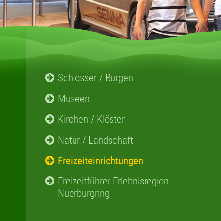
Schlösser / Burgen
Museen
Kirchen / Klöster
Natur / Landschaft
Freizeiteinrichtungen
Freizeitführer Erlebnisregion
Nuerburgring