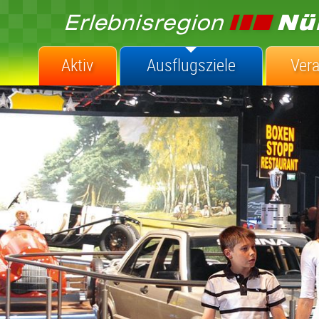
Aktiv
Ausflugsziele
Ver