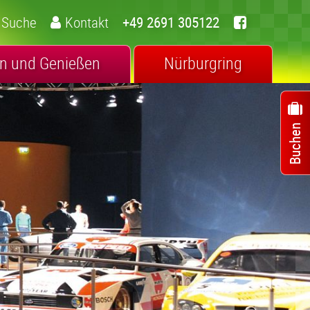
Suche
Kontakt
+49 2691 305122
n und Genießen
Nürburgring