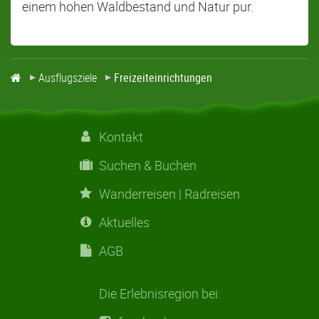
einem hohen Waldbestand und Natur pur.
Ausflugsziele
Freizeiteinrichtungen
Kontakt
Suchen & Buchen
Wanderreisen | Radreisen
Aktuelles
AGB
Die Erlebnisregion bei: