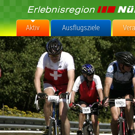
Aktiv
Ausflugsziele
Ver