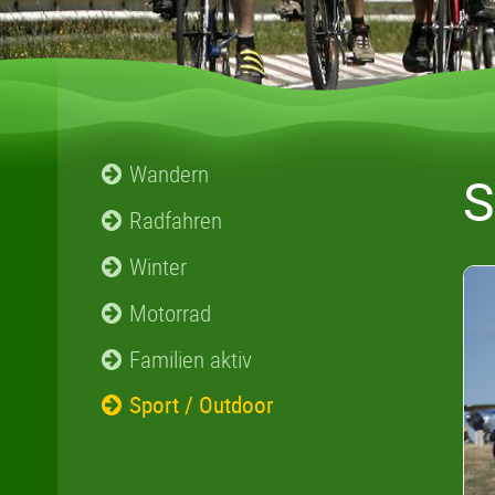
Wandern
S
Radfahren
Winter
Motorrad
Familien aktiv
Sport / Outdoor