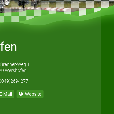
fen
-Brenner-Weg 1
20 Wershofen
0049)2694277
E-Mail
Website