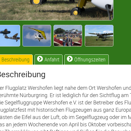
Beschreibung
Anfahrt
Öffnungszeiten
Beschreibung
er Flugplatz Wershofen liegt nahe dem Ort Wershofen und 
erühmte Nürburgring. Er ist lediglich für den Sichtflug am
ie Segelfluggruppe Wershofen e.V. ist der Betreiber des Flu
lugplatzfest mit historischen Flugzeugen aus ganz Europa.
ästen die Eifel aus der Luft, ob im Segelflugzeug oder im
as an jedem Wochenende von April bis Oktober vorbeischa