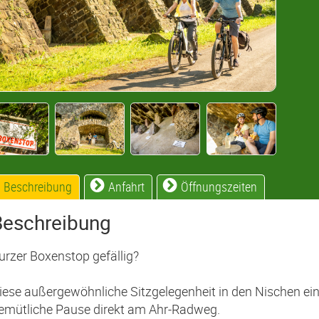
Beschreibung
Anfahrt
Öffnungszeiten
Beschreibung
urzer Boxenstop gefällig?
iese außergewöhnliche Sitzgelegenheit in den Nischen ein
emütliche Pause direkt am Ahr-Radweg.