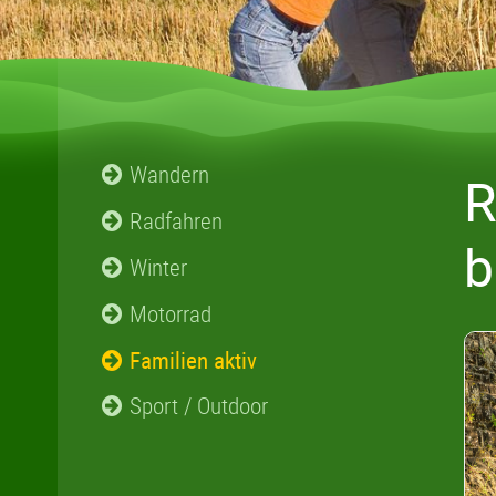
Wandern
R
Radfahren
b
Winter
Motorrad
Familien aktiv
Sport / Outdoor