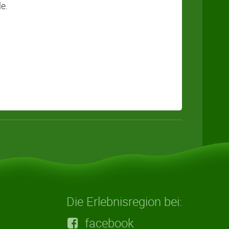
e.
Die Erlebnisregion bei:
facebook