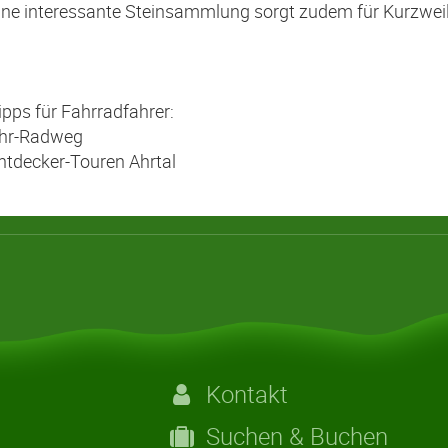
ine interessante Steinsammlung sorgt zudem für Kurzweil
ipps für Fahrradfahrer:
hr-Radweg
ntdecker-Touren Ahrtal
Kontakt
Suchen & Buchen