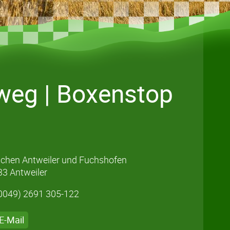
weg | Boxenstop
chen Antweiler und Fuchshofen
3 Antweiler
0049) 2691 305-122
E-Mail