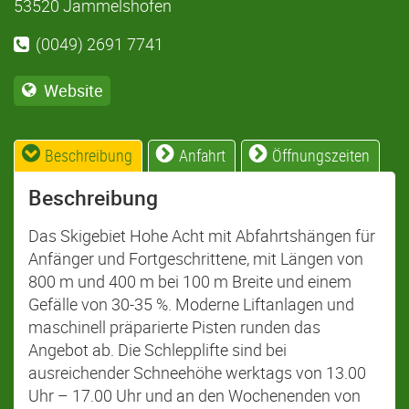
53520 Jammelshofen
(0049) 2691 7741
Website
Beschreibung
Anfahrt
Öffnungszeiten
Beschreibung
Das Skigebiet Hohe Acht mit Abfahrtshängen für
Anfänger und Fortgeschrittene, mit Längen von
800 m und 400 m bei 100 m Breite und einem
Gefälle von 30-35 %. Moderne Liftanlagen und
maschinell präparierte Pisten runden das
Angebot ab. Die Schlepplifte sind bei
ausreichender Schneehöhe werktags von 13.00
Uhr – 17.00 Uhr und an den Wochenenden von