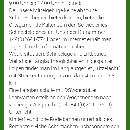
9.00 Uhr bis 17.00 Uhr in Betrieb.
Da unsere Mittelgebirge keine absolute
Schneesicherheit bieten können, bietet die
Ortsgemeinde Kaltenborn den Service eines
Schneetelefones an. Unter der Rufnummer
+49(0)2691-7741 oder im Internet erhält man
tagesaktuelle Informationen über
Wettersituation, Schneelage und Liftbetrieb.
Vielfältige Langlaufmöglichkeiten in gespurten
Loipen findet man im Langlaufgebiet „Lützelacht“
mit Streckenführungen von 5 km, 4 km und 2,5
km.
Eine Langlaufschule mit DSV-geprüften
Lehrwarten erteilt an den Wochenenden nach
vorheriger Absprache (Tel.: +49(0)2691-2519)
Unterricht.
Kinderfreundliche Rodelbahnen unterhalb des
Berghotels Hohe Acht machen insbesondere den